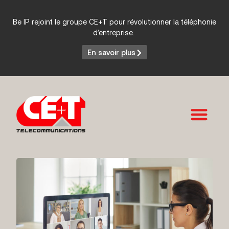
Be IP rejoint le groupe CE+T pour révolutionner la téléphonie
d’entreprise.
En savoir plus
Services et Produits