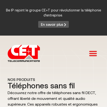
Be IP rejoint le groupe CE+T pour révolutionner la téléphonie
d’entreprise.
En savoir plus
Services et Produits
NOS PRODUITS
Téléphones sans fil
Découvrez notre offre de téléphones sans fil DECT,
offrant liberté de mouvement et qualité audio
supérieure. Ces appareils robustes et ergonomiques