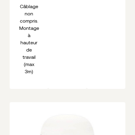
Câblage
non
compris.
Montage
à
hauteur
de
travail
(max
3m)