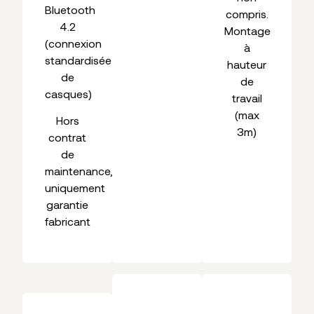
Bluetooth
compris.
4.2
Montage
(connexion
à
standardisée
hauteur
de
de
casques)
travail
(max
Hors
3m)
contrat
de
maintenance,
uniquement
garantie
fabricant