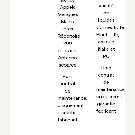
variété
Appels
de
Manqués
liquides
Mains
Connectivité
libres
Bluetooth,
Répertoire
casque
200
filaire et
contacts
PC
Antenne
séparée
Hors
contrat
Hors
de
contrat
maintenance,
de
uniquement
maintenance,
garantie
uniquement
fabricant
garantie
fabricant