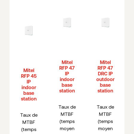
Mitel
Mitel
RFP 47
RFP 47
Mitel
IP
DRC IP
RFP 45
indoor
outdoor
IP
base
base
indoor
station
station
base
station
Taux de
Taux de
MTBF
MTBF
Taux de
(temps
(temps
MTBF
moyen
moyen
(temps