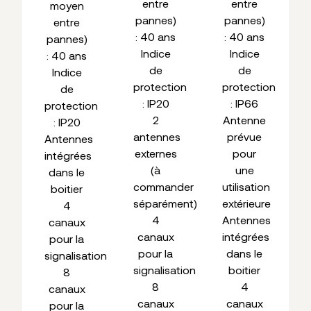
entre
entre
moyen
pannes)
pannes)
entre
: 40 ans
: 40 ans
pannes)
Indice
Indice
: 40 ans
de
de
Indice
protection
protection
de
: IP20
: IP66
protection
2
Antenne
: IP20
antennes
prévue
Antennes
externes
pour
intégrées
(à
une
dans le
commander
utilisation
boitier
séparément)
extérieure
4
4
Antennes
canaux
canaux
intégrées
pour la
pour la
dans le
signalisation
signalisation
boitier
8
8
4
canaux
canaux
canaux
pour la