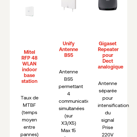
Unify
Gigaset
Antenne
Repeater
Mitel
BS5
pour
RFP 48
Dect
WLAN
analogique
indoor
Antenne
base
BS5
station
Antenne
permettant
séparée
4
Taux de
pour
communications
MTBF
intensification
simultanées
(temps
du
(sur
moyen
signal
X3/X5)
entre
Prise
Max 15
pannes)
220V