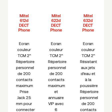
Mitel
Mitel
Mitel
612d
622d
632d
DECT
DECT
DECT
Phone
Phone
Phone
Ecran
Ecran
Ecran
couleur
couleur
couleur
TCM 2’’
TCM 2’’
TCM 2’’
Répertoire
Répertoire
Résistant
personnel
personnel
aux jets
de 200
de 200
d’eau et
contacts
contacts
à la
maximum
maximum
poussière
Prise
et
Répertoire
Jack 2.5
annuaire
personnel
mm pour
VIP avec
de 200
connecter
6
contacts