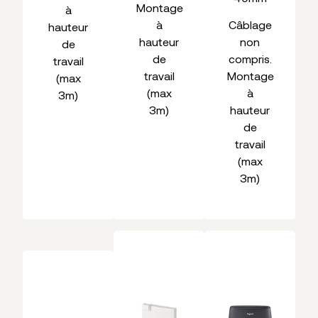
Montage
à
à
Câblage
hauteur
hauteur
non
de
de
compris.
travail
travail
Montage
(max
(max
à
3m)
3m)
hauteur
de
travail
(max
3m)