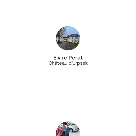
disponibles en cas de souci
technique.”
Elvire Perat
Château d’Urpselt
“Aujourd’hui, nous avons un
interlocuteur privilégié et c’est un
vrai plus, car il est très réactif,
proactif et disponible, même à
distance. On a noué une véritable
relation de confiance!”