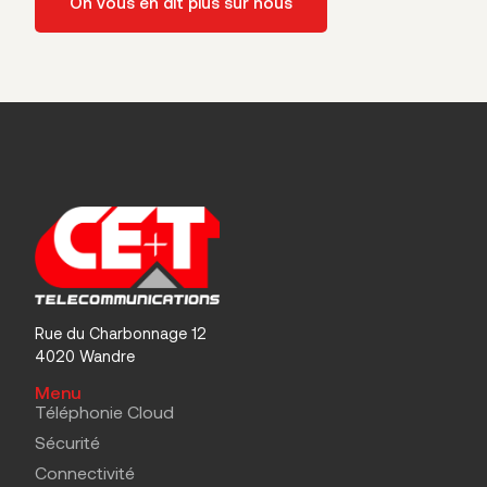
On vous en dit plus sur nous
Rue du Charbonnage 12
4020 Wandre
Menu
Téléphonie Cloud
Sécurité
Connectivité