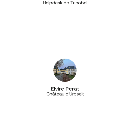
Helpdesk de Tricobel
“C’est une véritable relation de
qualité et de confiance, mais aussi
de proximité, car les équipes de
CE+T sont toujours très réactives et
disponibles en cas de souci
technique.”
Elvire Perat
Château d’Urpselt
“Aujourd’hui, nous avons un
interlocuteur privilégié et c’est un
vrai plus, car il est très réactif,
proactif et disponible, même à