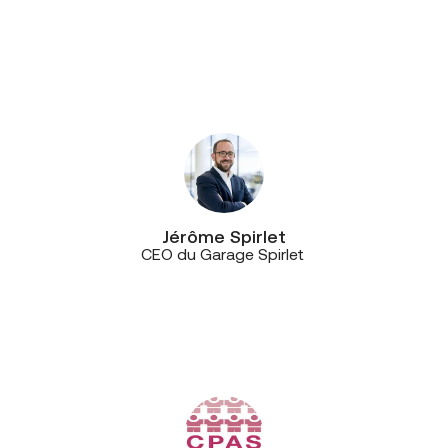
Télécommunications depuis très
longtemps et surtout en toute
confiance, y compris en situation de
crise.”
Jérôme Spirlet
CEO du Garage Spirlet
“Nous avons une très bonne relation,
à la fois avec les techniciens de
l’opérateur, mais également avec le
service commercial.”