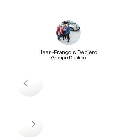
distance. On a noué une véritable
relation de confiance!”
Jean-François Declerc
Groupe Declerc