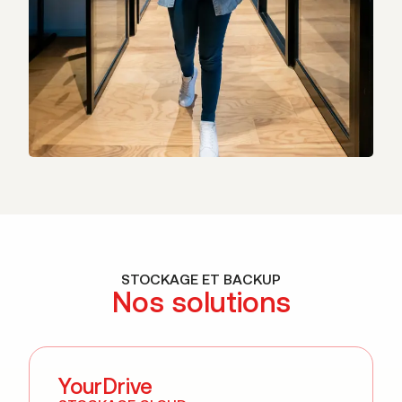
STOCKAGE ET BACKUP​
Nos solutions
YourDrive