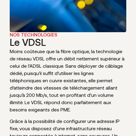
NOS TECHNOLOGIES
Le VDSL
Moins coûteuse que la fibre optique, la technologie
de réseau VDSL offre un débit nettement supérieur à
celui de l’ADSL classique. Sans déployer de câblage
dédié, puisqu’il suffit d’utiliser les lignes
téléphoniques en cuivre existantes, elle permet
d’atteindre des vitesses de téléchargement allant
jusqu’à 200 Mb/s, tout en profitant d’un volume
illimité. Le VDSL répond donc parfaitement aux
besoins exigeants des PME.
Grâce à la possibilité de configurer une adresse IP
fixe, vous disposez d’une infrastructure réseau
toujours connectée à internet, sans coupures. Un