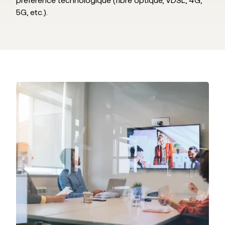
5G, etc.).