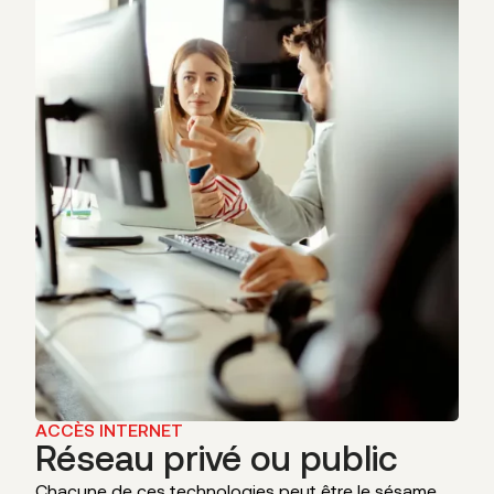
ACCÈS INTERNET
Réseau privé ou public
Chacune de ces technologies peut être le sésame