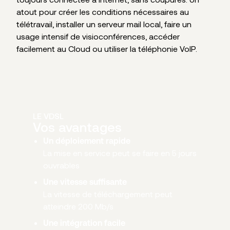
atout pour créer les conditions nécessaires au
télétravail, installer un serveur mail local, faire un
usage intensif de visioconférences, accéder
facilement au Cloud ou utiliser la téléphonie VoIP.
LE VDSL
Vos avantages
Un déploiement rapide
La mise en service peut se faire en 5 jours
ouvrables
Une vitesse suffisante
La vitesse de téléchargement peut
atteindre 200 Mb/s
Une intégration facile