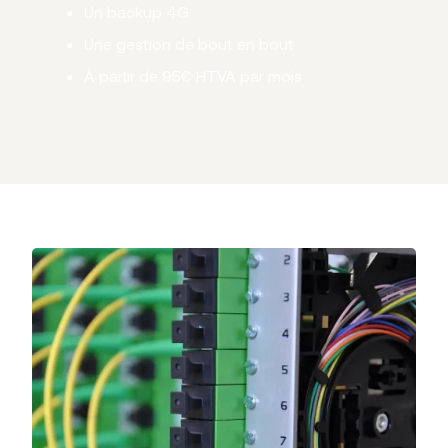
Un backup 4G
Une gestion de bout en bout
À partir de 95€ HTVA par mois