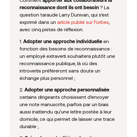
apporter aux collaborateurs
la
? La
reconnaissance dont ils ont besoin
question taraude Larry Dunivan, qui s’est
exprimé dans un
article publié sur Forbes
,
avec cinq pistes de réflexion.
1.
en
Adopter une approche individuelle
fonction des besoins de reconnaissance :
un employé extraverti souhaitera plutôt une
reconnaissance publique, là où des
introvertis préféreront sans doute un
échange plus personnel ;
2.
:
Adopter une approche personnalisée
certains dirigeants choisissent d’envoyer
une note manuscrite, parfois par un biais
aussi inattendu qu’une lettre postée à leur
domicile, ce qui permet de laisser une trace
durable ;