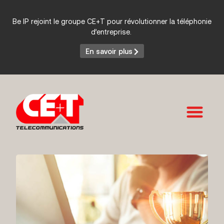
Be IP rejoint le groupe CE+T pour révolutionner la téléphonie
d’entreprise.
En savoir plus
Services et Produits