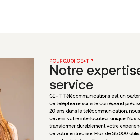
POURQUOI CE+T ?
Notre expertis
service
CE+T Télécommunications est un partena
de téléphonie sur site qui répond préci
20 ans dans la télécommunication, nou
devenir votre interlocuteur unique. Nos 
transformer durablement votre expérie
de votre entreprise. Plus de 35.000 utili