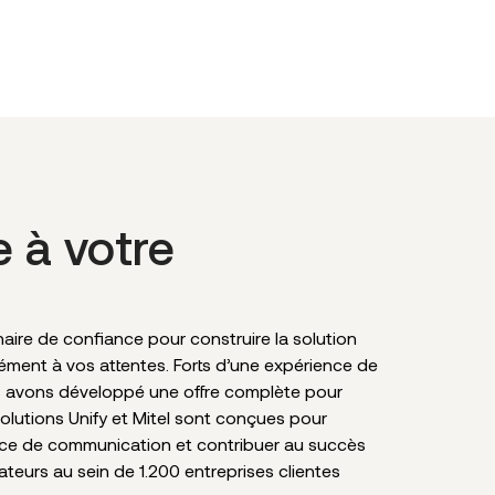
e à votre
ire de confiance pour construire la solution
sément à vos attentes. Forts d’une expérience de
s avons développé une offre complète pour
solutions Unify et Mitel sont conçues pour
nce de communication et contribuer au succès
sateurs au sein de 1.200 entreprises clientes