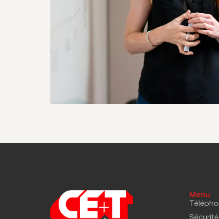
Menu
Télépho
Sécurité