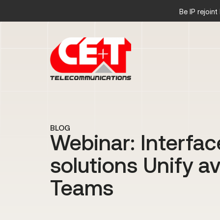
Be IP rejoin
BLOG
Webinar: Interfac
solutions Unify a
Teams