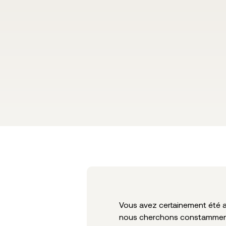
Vous avez certainement été a
nous cherchons constamment 