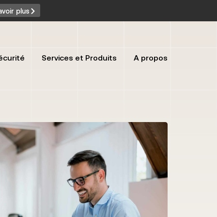
avoir plus
écurité
Services et Produits
A propos