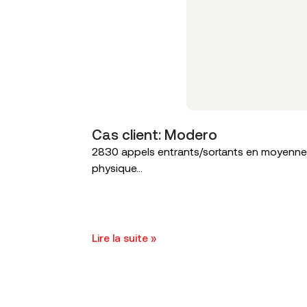
Cas client: Modero
2830 appels entrants/sortants en moyenne s
physique...
Lire la suite »