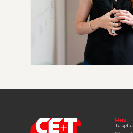
Menu
Télépho