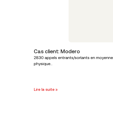
Cas client: Modero
2830 appels entrants/sortants en moyenne s
physique...
Lire la suite »