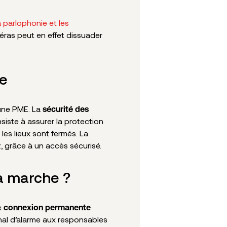
a parlophonie et les
méras peut en effet dissuader
ée
une PME. La
sécurité des
siste à assurer la protection
les lieux sont fermés. La
, grâce à un accès sécurisé.
a marche ?
e
connexion permanente
gnal d’alarme aux responsables