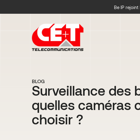
Be IP rejoin
BLOG
Surveillance des 
quelles caméras 
choisir ?