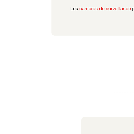
Les
caméras de surveillance
p
Articles liés