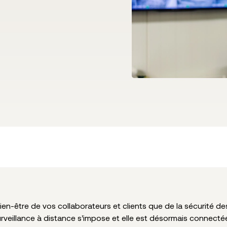
en-être de vos collaborateurs et clients que de la sécurité d
a surveillance à distance s’impose et elle est désormais connecté