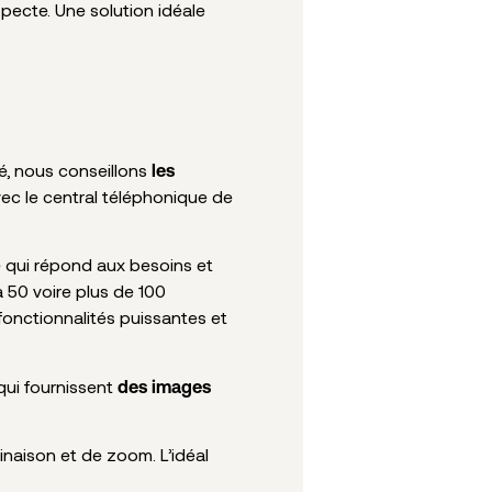
uspecte. Une solution idéale
é, nous conseillons
les
ec le central téléphonique de
é qui répond aux besoins et
à 50 voire plus de 100
 fonctionnalités puissantes et
qui fournissent
des images
naison et de zoom. L’idéal