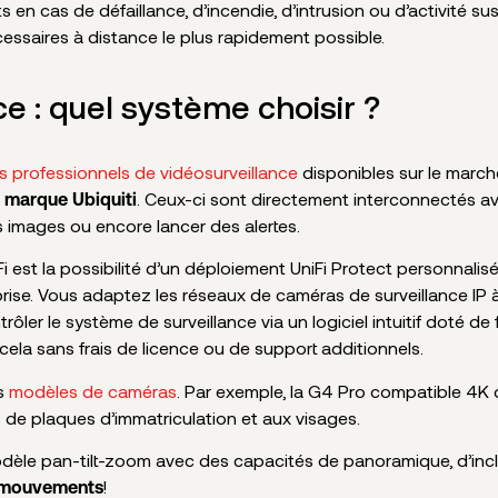
ts en cas de défaillance, d’incendie, d’intrusion ou d’activité s
essaires à distance le plus rapidement possible.
e : quel système choisir ?
fs professionnels de vidéosurveillance
disponibles sur le march
. Ceux-ci sont directement interconnectés av
a marque Ubiquiti
es images ou encore lancer des alertes.
 est la possibilité d’un déploiement UniFi Protect personnalis
eprise. Vous adaptez les réseaux de caméras de surveillance IP 
ôler le système de surveillance via un logiciel intuitif doté de
cela sans frais de licence ou de support additionnels.
rs
modèles de caméras
. Par exemple, la G4 Pro compatible 4K 
 de plaques d’immatriculation et aux visages.
le pan-tilt-zoom avec des capacités de panoramique, d’incli
!
s mouvements