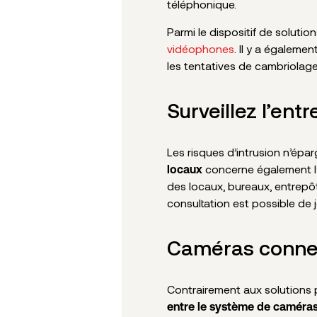
téléphonique.
Parmi le dispositif de soluti
vidéophones
. Il y a égaleme
les tentatives de cambriolage
Surveillez l’en
Les risques d’intrusion n’ép
concerne également l’i
locaux
des locaux, bureaux, entrepôts
consultation est possible de 
Caméras connec
Contrairement aux solutions po
entre le système de caméras 