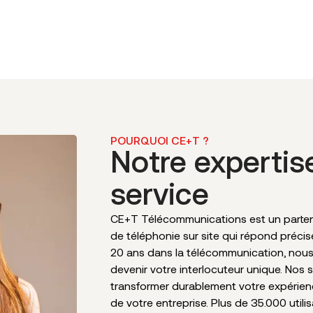
POURQUOI CE+T ?
Notre expertis
service
CE+T Télécommunications est un partena
de téléphonie sur site qui répond préci
20 ans dans la télécommunication, nou
devenir votre interlocuteur unique. Nos 
transformer durablement votre expérie
de votre entreprise. Plus de 35.000 utili