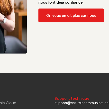
nous font déjà confiance!
On vous en dit plus sur nous
Support technique
nie Cloud
support@cet-telecommunicatio