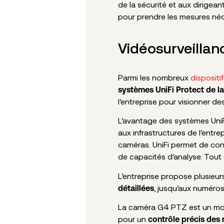
de la sécurité et aux dirigean
pour prendre les mesures néc
Vidéosurveillanc
Parmi les nombreux
dispositi
systèmes UniFi Protect de l
l’entreprise pour visionner d
L’avantage des systèmes UniFi
aux infrastructures de l’entr
caméras. UniFi permet de contr
de capacités d’analyse. Tout 
L’entreprise propose plusieu
, jusqu’aux numéros
détaillées
La caméra G4 PTZ est un modè
pour un
contrôle précis de