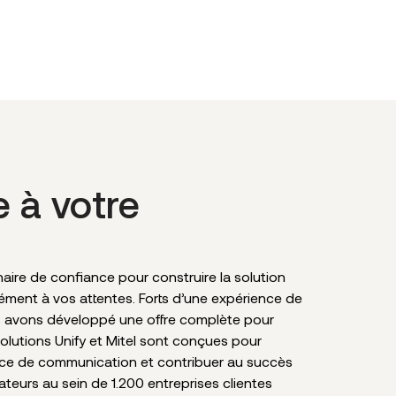
e à votre
ire de confiance pour construire la solution
sément à vos attentes. Forts d’une expérience de
s avons développé une offre complète pour
solutions Unify et Mitel sont conçues pour
nce de communication et contribuer au succès
sateurs au sein de 1.200 entreprises clientes