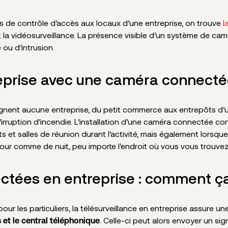
ons de contrôle d’accès aux locaux d’une entreprise, on trouve
l
nt la vidéosurveillance. La présence visible d’un système de ca
 ou d’intrusion.
treprise avec une caméra connect
argnent aucune entreprise, du petit commerce aux entrepôts d’
rruption d’incendie. L’installation d’une caméra connectée con
 et salles de réunion durant l’activité, mais également lorsque 
jour comme de nuit, peu importe l’endroit où vous vous trouvez
tées en entreprise : comment ç
ur les particuliers, la télésurveillance en entreprise assure un
. Celle-ci peut alors envoyer un si
et le central téléphonique