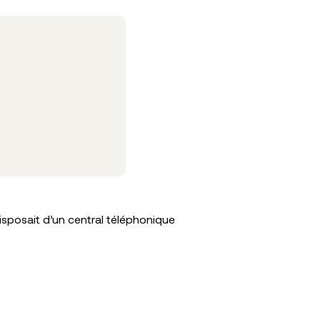
Cas cli
isposait d’un central téléphonique
4000 appe
Lire la sui