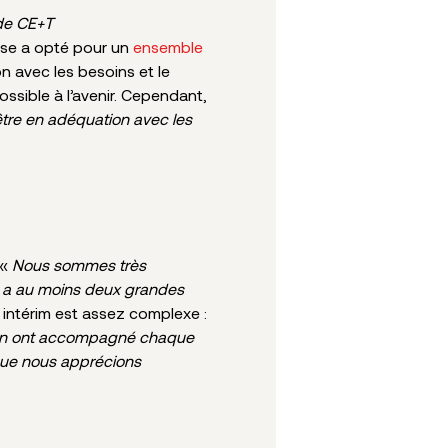
 de CE+T
oise a opté pour un
ensemble
n avec les besoins et le
ssible à l’avenir. Cependant,
’être en adéquation avec les
 «
Nous sommes très
ui a au moins deux grandes
 intérim est assez complexe :
ui en ont accompagné chaque
que nous apprécions