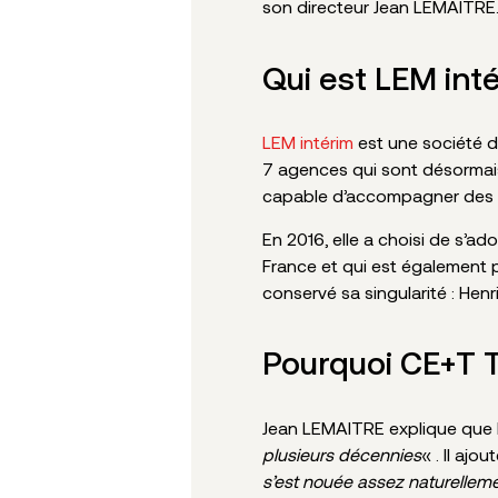
son directeur Jean LEMAITRE.
Qui est LEM int
LEM intérim
est une société d
7 agences qui sont désormais
capable d’accompagner des str
En 2016, elle a choisi de s’
France et qui est également p
conservé sa singularité : Henr
Pourquoi CE+T 
Jean LEMAITRE explique que 
plusieurs décennies
« . Il ajo
s’est nouée assez naturelleme