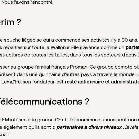
 Nous l’avons rencontré.
érim ?
e souche liégeoise qui a commencé ses activités il y a 30 ans
 réparties sur toute la Wallonie. Elle s’avance comme un
parte
uctures de toutes les tailles, dans tous les secteurs d’activit
adosser au groupe familial français Proman. Ce groupe compte 
résent dans une quinzaine d’autres pays à travers le monde. L
i Lemaître, son fondateur, est
resté actionnaire et administra
Télécommunications ?
LEM intérim et le groupe CE+T Télécommunications sont non
ute également qu’ils sont «
; la rel
partenaires à divers niveaux
nt.
«