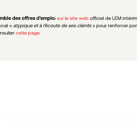
i
sur le site web
officiel de LEM intéri
emble des offres d’emplo
local «
atypique et à l’écoute de ses clients
» pour renforcer po
nsulter
cette page
.