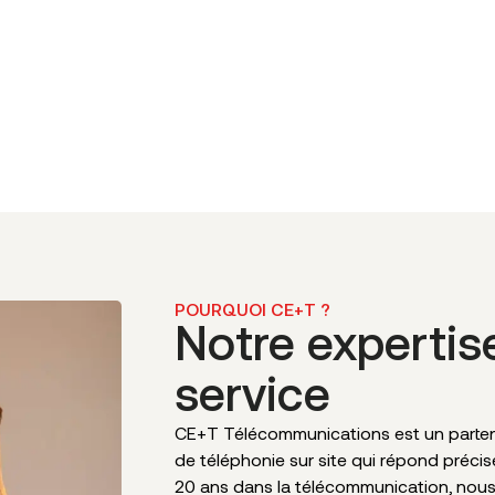
POURQUOI CE+T ?
Notre expertis
service
CE+T Télécommunications est un partena
de téléphonie sur site qui répond préci
20 ans dans la télécommunication, nou