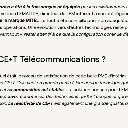
par les collaborateurs
prise a été à la fois conçue et équipée
irme Jean LEMAITRE, directeur de LEM intérim. La société liége
. Le tout a été conseillé pour son adéquatio
e la marque MITEL
opérations. Une évolution vers d’autres technologies reste po
 avant tout «
rester attentif à ce que la configuration continue d
CE+T Télécommunications ?
el était le niveau de satisfaction de cette belle PME d’intérim.
avec CE+T. Cela tient en grande partie à leur équipe technique q
et
« . La solution conçue pour LEM
e
sa composition est stable
de pouvoir compter sur des techniciens qui l’ont conçue et q
ion.
est également une grande qualité, 
La réactivité de CE+T