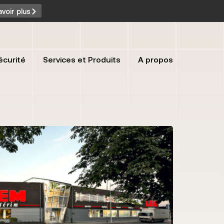
avoir plus
écurité
Services et Produits
A propos