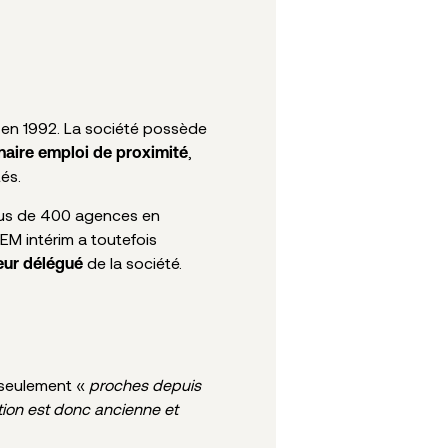
, en 1992. La société possède
,
naire emploi de proximité
és.
plus de 400 agences en
EM intérim a toutefois
de la société.
teur délégué
 seulement «
proches depuis
ation est donc ancienne et