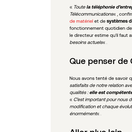
«
Toute
la téléphonie d’entre
Télécommunications
« , conf
de matériel
et de
systèmes d
fonctionnement quotidien des 
le directeur estime qu’il faut
besoins actuels
« .
Que penser de 
Nous avons tenté de savoir qu
satisfaits de notre relation 
qualités :
elle est compétent
«
C’est important pour nous 
modification et chaque évolut
énormément
« .