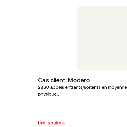
Cas client: Modero
2830 appels entrants/sortants en moyenne s
physique...
Lire la suite »