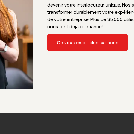
devenir votre interlocuteur unique. Nos 
transformer durablement votre expérie
de votre entreprise. Plus de 35.000 utili
nous font déjà confiance!
On vous en dit plus sur nous