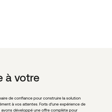
e à votre
ire de confiance pour construire la solution
sément à vos attentes. Forts d’une expérience de
s avons développé une offre complète pour