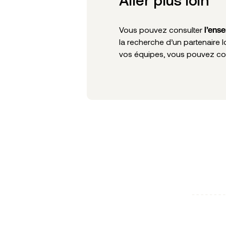
Aller plus loin
Vous pouvez consulter
l’ens
la recherche d’un partenaire 
vos équipes, vous pouvez co
Articles liés