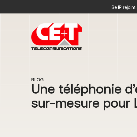
Be IP rejoin
BLOG
Une téléphonie d’
sur-mesure pour 