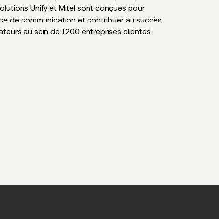
solutions Unify et Mitel sont conçues pour
nce de communication et contribuer au succès
sateurs au sein de 1.200 entreprises clientes