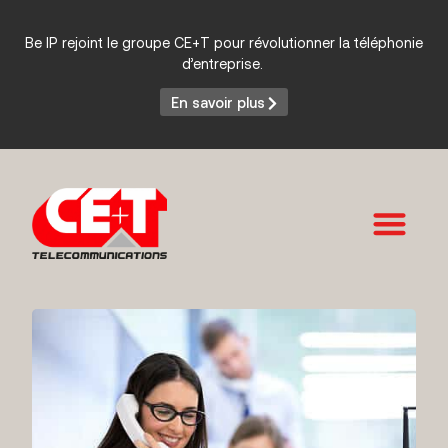
Be IP rejoint le groupe CE+T pour révolutionner la téléphonie
d’entreprise.
En savoir plus
Services et Produits