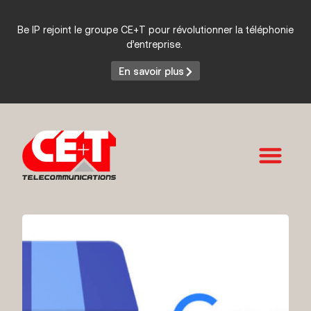
Be IP rejoint le groupe CE+T pour révolutionner la téléphonie
d’entreprise.
En savoir plus
Services et Produits