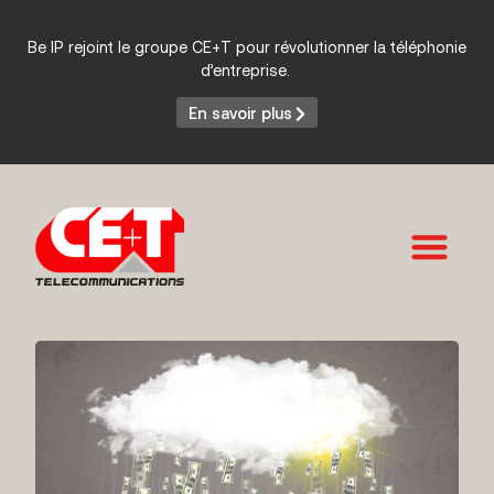
Be IP rejoint le groupe CE+T pour révolutionner la téléphonie
d’entreprise.
En savoir plus
Services et Produits