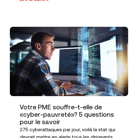
Votre PME souffre-t-elle de
«cyber-pauvreté»? 5 questions
pour le savoir
275 cyberattaques par jour, voilà la stat qui
devrait mettre en alerte tous les dirigeants