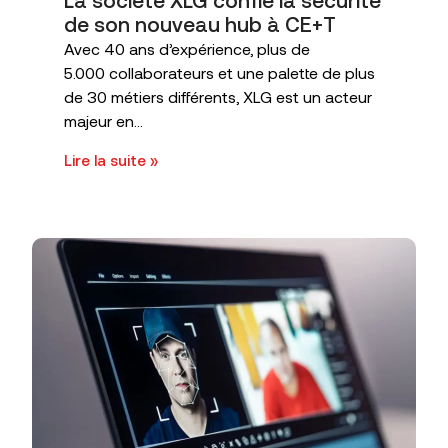
La société XLG confie la sécurité
de son nouveau hub à CE+T
Avec 40 ans d’expérience, plus de
5.000 collaborateurs et une palette de plus
de 30 métiers différents, XLG est un acteur
majeur en...
Lire la suite »