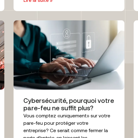
Lire la suite »
Cybersécurité, pourquoi votre
pare-feu ne suffit plus?
Vous comptez «uniquement» sur votre
pare-feu pour protéger votre
entreprise? Ce serait comme fermer la
porte d’entrée, en laissant les...