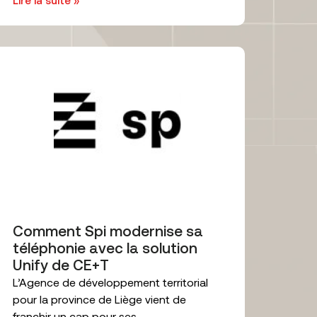
Lire la suite »
Comment Spi modernise sa
téléphonie avec la solution
Unify de CE+T
L’Agence de développement territorial
pour la province de Liège vient de
franchir un cap pour ses