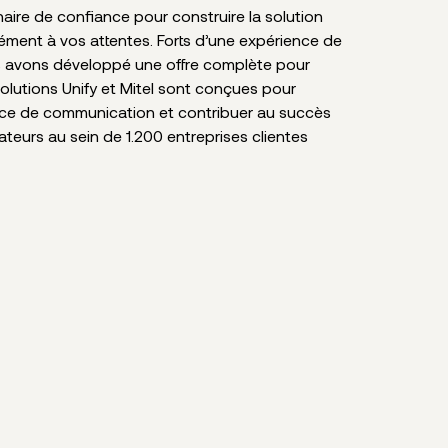
ire de confiance pour construire la solution
sément à vos attentes. Forts d’une expérience de
s avons développé une offre complète pour
solutions Unify et Mitel sont conçues pour
nce de communication et contribuer au succès
sateurs au sein de 1.200 entreprises clientes