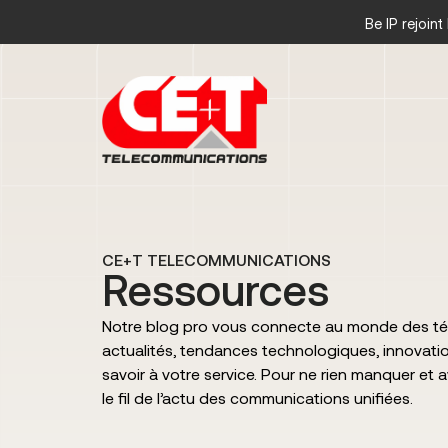
Be IP rejoin
CE+T TELECOMMUNICATIONS
Ressources
Notre blog pro vous connecte au monde des té
actualités, tendances technologiques, innovatio
savoir à votre service. Pour ne rien manquer et 
le fil de l’actu des communications unifiées.