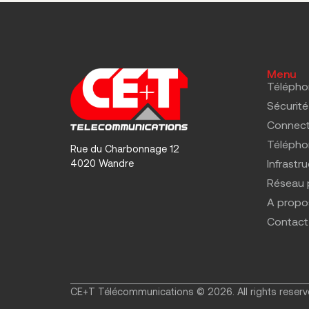
Menu
Télépho
Sécurité
Connect
Téléphon
Rue du Charbonnage 12
Infrastr
4020 Wandre
Réseau 
A propo
Contact
CE+T Télécommunications © 2026. All rights reserv