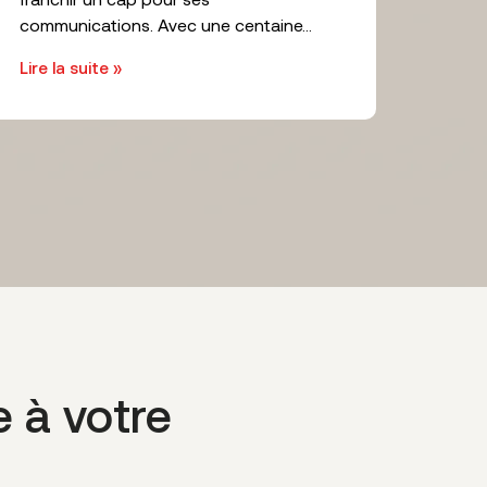
communications. Avec une centaine...
Lire la suite »
e à votre