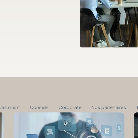
Cas client
Conseils
Corporate
Nos partenaires