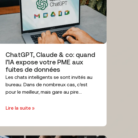
ChatGPT, Claude & co: quand
l’IA expose votre PME aux
fuites de données
Les chats intelligents se sont invités au
bureau. Dans de nombreux cas, c’est
pour le meilleur, mais gare au pire....
Lire la suite »