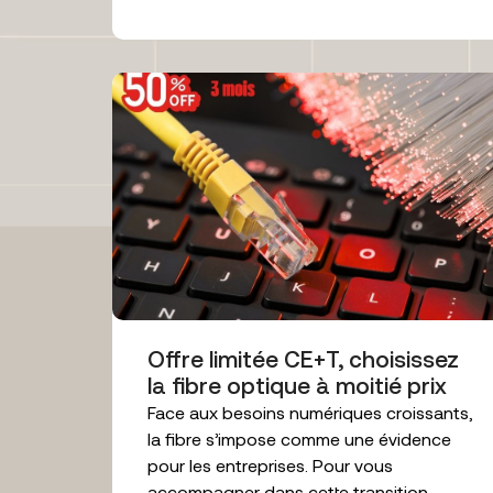
Offre limitée CE+T, choisissez
la fibre optique à moitié prix
Face aux besoins numériques croissants,
la fibre s’impose comme une évidence
pour les entreprises. Pour vous
accompagner dans cette transition...