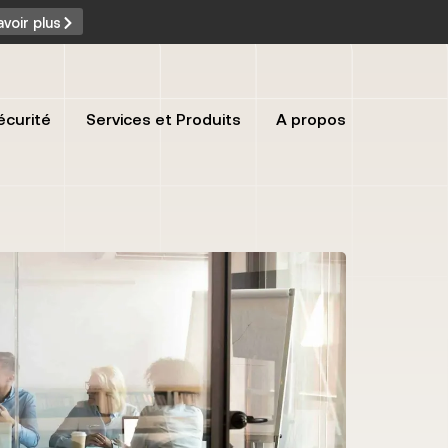
avoir plus
écurité
Services et Produits
A propos