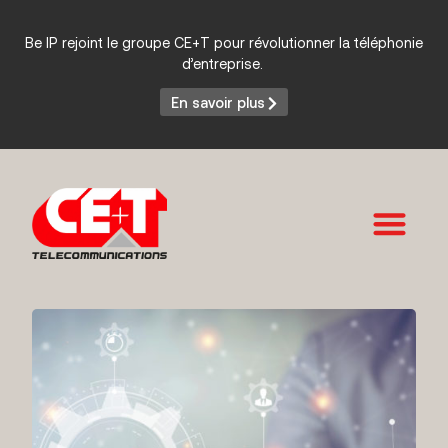
Be IP rejoint le groupe CE+T pour révolutionner la téléphonie
d’entreprise.
En savoir plus
Services et Produits