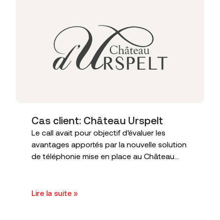
Cas client: Château Urspelt
Le call avait pour objectif d’évaluer les
avantages apportés par la nouvelle solution
de téléphonie mise en place au Château...
Lire la suite »