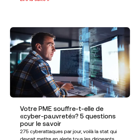
Votre PME souffre-t-elle de
«cyber-pauvreté»? 5 questions
pour le savoir
275 cyberattaques par jour, voilà la stat qui
devrait mettre en alerte tous les dirigeants