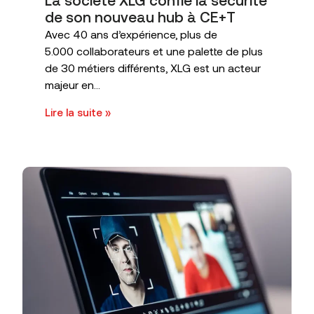
La société XLG confie la sécurité
de son nouveau hub à CE+T
Avec 40 ans d’expérience, plus de
5.000 collaborateurs et une palette de plus
de 30 métiers différents, XLG est un acteur
majeur en...
Lire la suite »