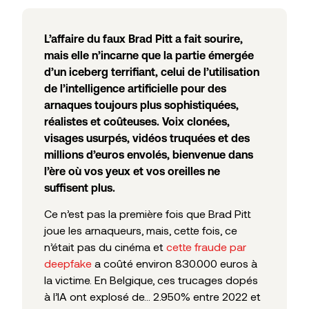
L’affaire du faux Brad Pitt a fait sourire,
mais elle n’incarne que la partie émergée
d’un iceberg terrifiant, celui de l’utilisation
de l’intelligence artificielle pour des
arnaques toujours plus sophistiquées,
réalistes et coûteuses. Voix clonées,
visages usurpés, vidéos truquées et des
millions d’euros envolés, bienvenue dans
l’ère où vos yeux et vos oreilles ne
suffisent plus.
Ce n’est pas la première fois que Brad Pitt
joue les arnaqueurs, mais, cette fois, ce
n’était pas du cinéma et
cette fraude par
deepfake
a coûté environ 830.000 euros à
la victime. En Belgique, ces trucages dopés
à l’IA ont explosé de… 2.950% entre 2022 et