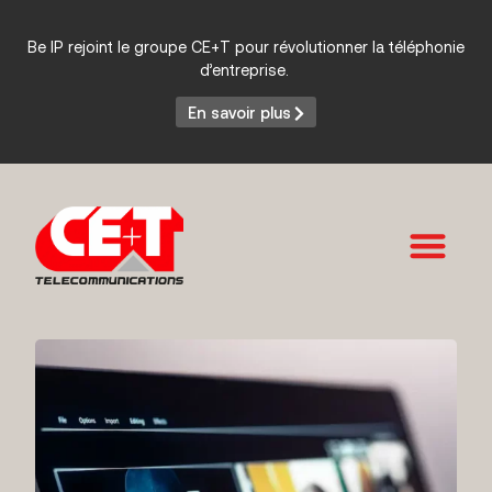
Be IP rejoint le groupe CE+T pour révolutionner la téléphonie
d’entreprise.
En savoir plus
Services et Produits