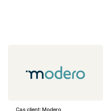
Articles liés
Cas client: Modero