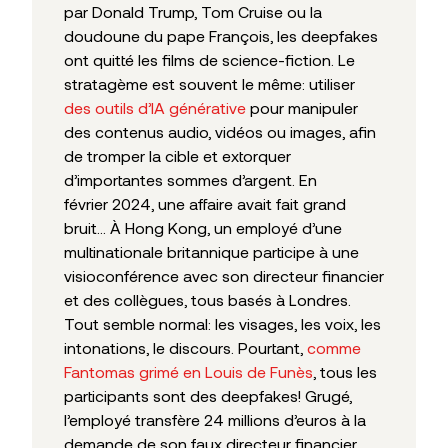
par Donald Trump, Tom Cruise ou la
doudoune du pape François, les deepfakes
ont quitté les films de science-fiction. Le
stratagème est souvent le même: utiliser
des outils d’IA générative
pour manipuler
des contenus audio, vidéos ou images, afin
de tromper la cible et extorquer
d’importantes sommes d’argent. En
février 2024, une affaire avait fait grand
bruit… À Hong Kong, un employé d’une
multinationale britannique participe à une
visioconférence avec son directeur financier
et des collègues, tous basés à Londres.
Tout semble normal: les visages, les voix, les
intonations, le discours. Pourtant,
comme
Fantomas grimé en Louis de Funès
, tous les
participants sont des deepfakes! Grugé,
l’employé transfère 24 millions d’euros à la
demande de son faux directeur financier.