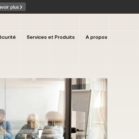
avoir plus
écurité
Services et Produits
A propos