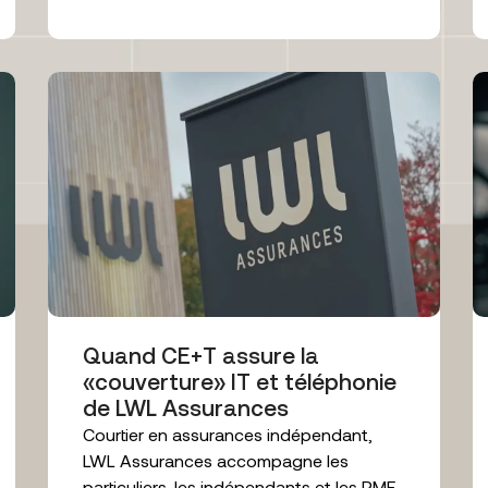
Quand CE+T assure la
«couverture» IT et téléphonie
de LWL Assurances
Courtier en assurances indépendant,
LWL Assurances accompagne les
particuliers, les indépendants et les PME