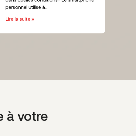
personnel utilisé à...
Lire la suite »
e à votre