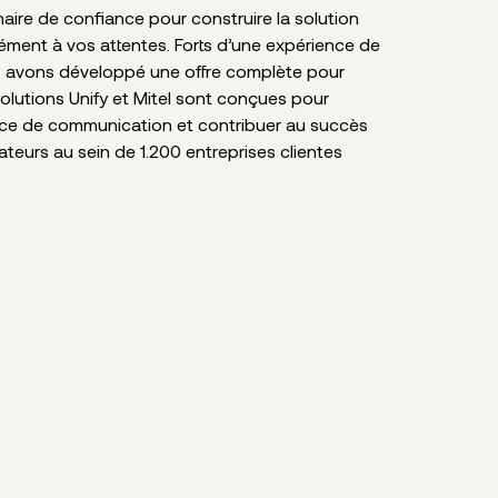
ire de confiance pour construire la solution
sément à vos attentes. Forts d’une expérience de
s avons développé une offre complète pour
solutions Unify et Mitel sont conçues pour
nce de communication et contribuer au succès
sateurs au sein de 1.200 entreprises clientes