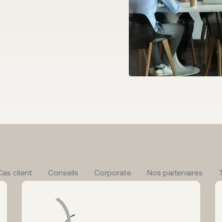
Cas client
Conseils
Corporate
Nos partenaires