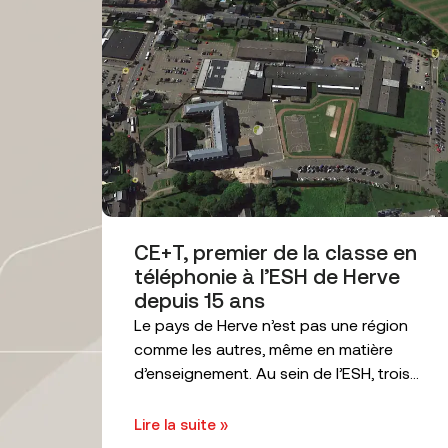
CE+T, premier de la classe en
téléphonie à l’ESH de Herve
depuis 15 ans
Le pays de Herve n’est pas une région
comme les autres, même en matière
d’enseignement. Au sein de l’ESH, trois...
Lire la suite »