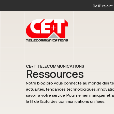
Be IP rejoin
CE+T TELECOMMUNICATIONS
Ressources
Notre blog pro vous connecte au monde des té
actualités, tendances technologiques, innovatio
savoir à votre service. Pour ne rien manquer et 
le fil de l’actu des communications unifiées.