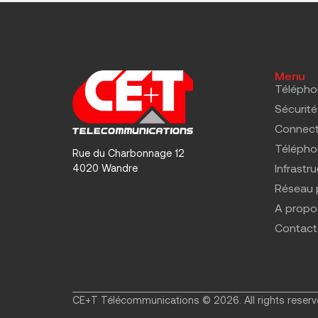
Menu
Télépho
Sécurité
Connect
Téléphon
Rue du Charbonnage 12
Infrastr
4020 Wandre
Réseau 
A propo
Contact
CE+T Télécommunications © 2026. All rights reserv