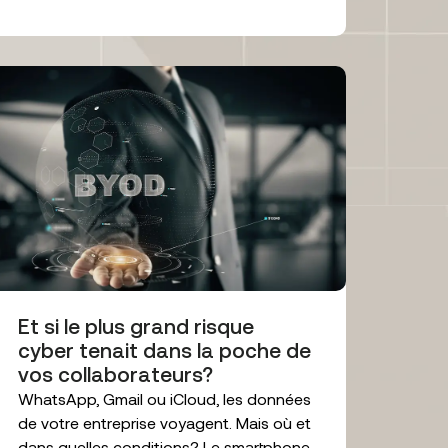
Et si le plus grand risque
cyber tenait dans la poche de
vos collaborateurs?
WhatsApp, Gmail ou iCloud, les données
de votre entreprise voyagent. Mais où et
dans quelles conditions? Le smartphone