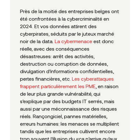
Près de la moitié des entreprises belges ont
été confrontées à la cybercriminalité en
2024. Et vos données attirent des
cyberpirates, séduits par le juteux marché
noir de la data.
La cybermenace
est donc
réelle, avec des conséquences
désastreuses: arrêt des activités,
destruction ou corruption de données,
divulgation d’informations confidentielles,
pertes financières, etc.
Les cyberattaques
frappent particulièrement les PME
, en raison
de leur plus grande vulnérabilité, qui
s’explique par des budgets IT serrés, mais
aussi par une méconnaissance des risques
réels. Rançongiciel, pannes matérielles,
erreurs humaines: les menaces se multiplient
tandis que les entreprises cultivent encore
trop souvent l’illusion du «ça n’arrive qu’aux