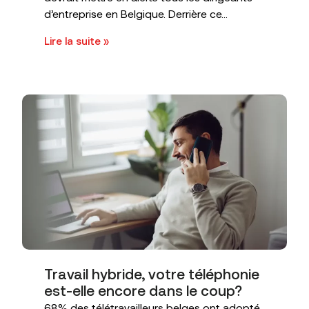
d’entreprise en Belgique. Derrière ce...
Lire la suite »
Travail hybride, votre téléphonie
est-elle encore dans le coup?
68% des télétravailleurs belges ont adopté