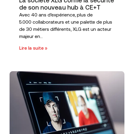
La société XLG confie la sécurité
de son nouveau hub à CE+T
Avec 40 ans d’expérience, plus de
5.000 collaborateurs et une palette de plus
de 30 métiers différents, XLG est un acteur
majeur en...
Lire la suite »