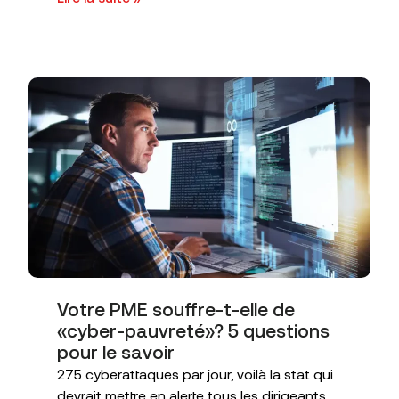
Votre PME souffre-t-elle de
«cyber-pauvreté»? 5 questions
pour le savoir
275 cyberattaques par jour, voilà la stat qui
devrait mettre en alerte tous les dirigeants