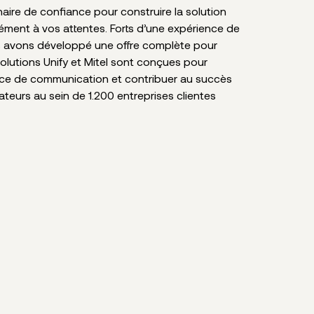
ire de confiance pour construire la solution
sément à vos attentes. Forts d’une expérience de
s avons développé une offre complète pour
solutions Unify et Mitel sont conçues pour
nce de communication et contribuer au succès
sateurs au sein de 1.200 entreprises clientes