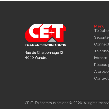
Menu
Télépho
Sécurité
Connect
Téléphon
Rue du Charbonnage 12
Infrastr
4020 Wandre
Réseau 
A propo
Contact
CE+T Télécommunications © 2026. All rights reserv