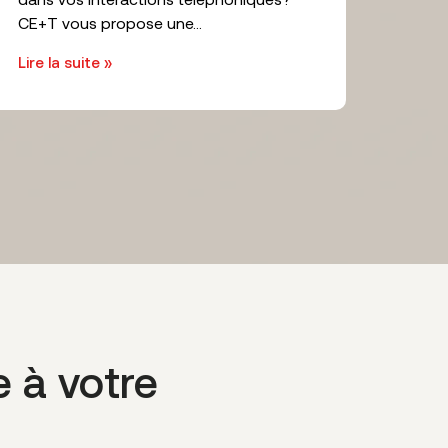
CE+T vous propose une...
Lire la suite »
e à votre