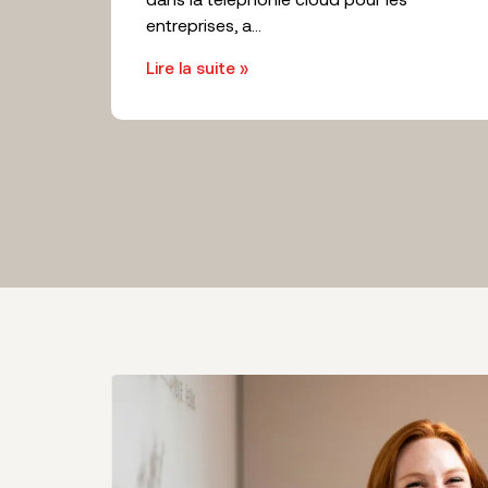
entreprises, a...
Lire la suite »