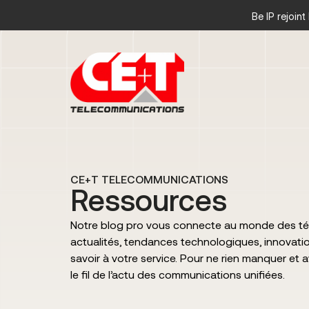
Be IP rejoin
CE+T TELECOMMUNICATIONS
Ressources
Notre blog pro vous connecte au monde des té
actualités, tendances technologiques, innovatio
savoir à votre service. Pour ne rien manquer et 
le fil de l’actu des communications unifiées.