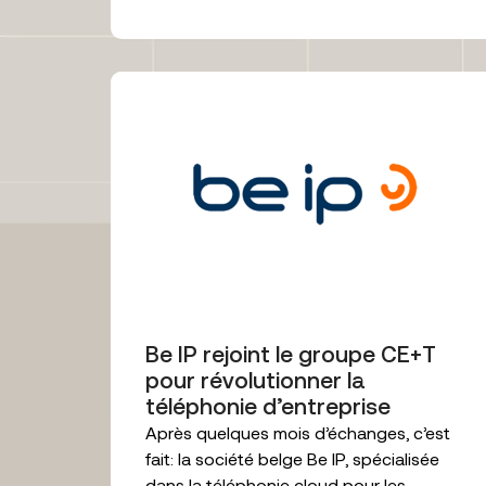
Be IP rejoint le groupe CE+T
pour révolutionner la
téléphonie d’entreprise
Après quelques mois d’échanges, c’est
fait: la société belge Be IP, spécialisée
dans la téléphonie cloud pour les