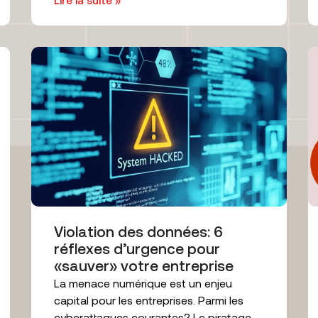
Lire la suite »
Violation des données: 6
réflexes d’urgence pour
«sauver» votre entreprise
La menace numérique est un enjeu
capital pour les entreprises. Parmi les
cyberattaques courantes? Le piratage