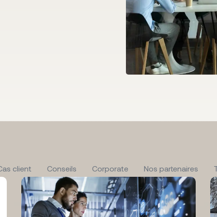
Cas client
Conseils
Corporate
Nos partenaires