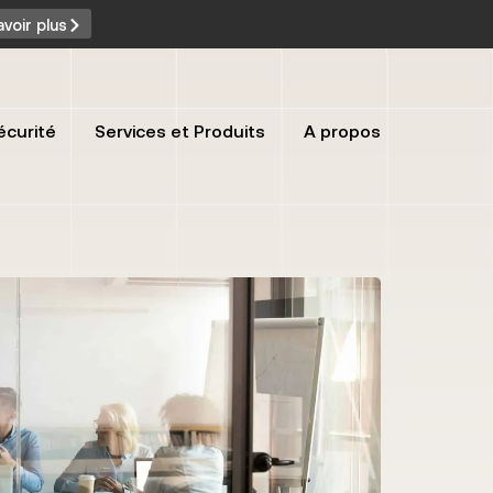
avoir plus
écurité
Services et Produits
A propos