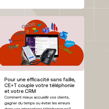
Pour une efficacité sans faille,
CE+T couple votre téléphonie
et votre CRM
Comment mieux accueillir vos clients,
gagner du temps ou éviter les erreurs
dans vos interactions téléphoniques?