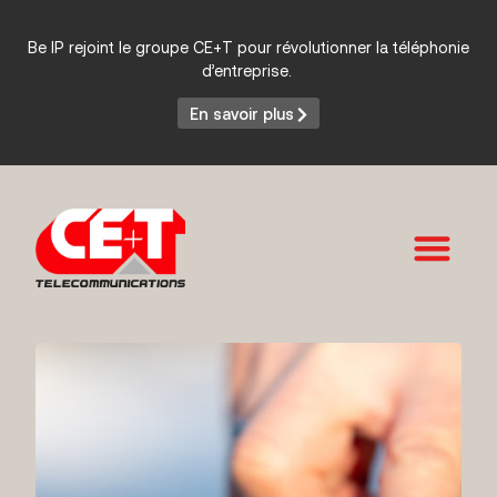
Be IP rejoint le groupe CE+T pour révolutionner la téléphonie
d’entreprise.
En savoir plus
Services et Produits