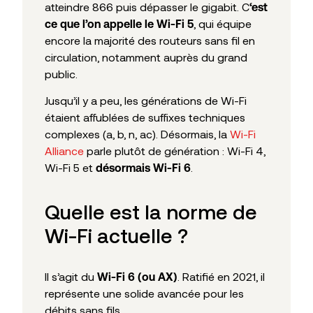
atteindre 866 puis dépasser le gigabit. C
‘est
, qui équipe
ce que l’on appelle le Wi-Fi 5
encore la majorité des routeurs sans fil en
circulation, notamment auprès du grand
public.
Jusqu’il y a peu, les générations de Wi-Fi
étaient affublées de suffixes techniques
complexes (a, b, n, ac). Désormais, la
Wi-Fi
Alliance
parle plutôt de génération : Wi-Fi 4,
Wi-Fi 5 et
.
désormais Wi-Fi 6
Quelle est la norme de
Wi-Fi actuelle ?
Il s’agit du
. Ratifié en 2021, il
Wi-Fi 6 (ou AX)
représente une solide avancée pour les
débits sans fils.