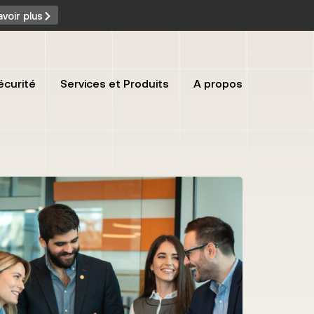
avoir plus
écurité
Services et Produits
A propos