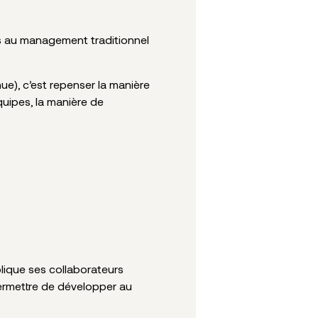
ves au management traditionnel
nue), c’est repenser la manière
équipes, la manière de
ique ses collaborateurs
 permettre de développer au