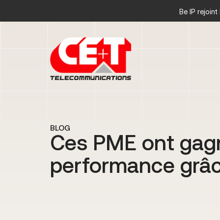
Be IP rejoin
BLOG
Ces PME ont gag
performance grâce 