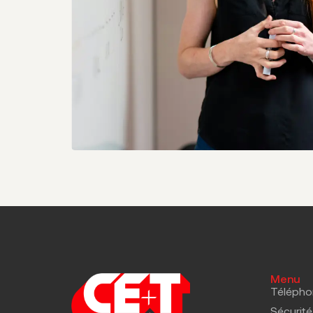
Menu
Télépho
Sécurité