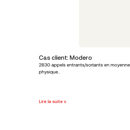
Cas client: Modero
2830 appels entrants/sortants en moyenne s
physique...
Lire la suite »