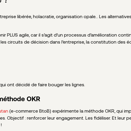
ntreprise libérée, holacratie, organisation opale… Les alternati
enir PLUS agile, car il s’agit d’un processus d’amélioration conti
 les circuits de décision dans l’entreprise, la constitution des 
i ont décidé de faire bouger les lignes.
a méthode OKR
utan
(e-commerce BtoB) expérimente la méthode OKR, qui impl
s. Objectif : renforcer leur engagement. Les fidéliser. Et leur
!