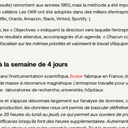
sults) remontent aux années 1950, mais la méthode a été impo
e célèbre. Les OKR ont été adoptés dans des milliers d’entrepri
flix, Oracle, Amazon, Slack, Vinted, Spotify…).
 les « Objectives » indiquent la direction vers laquelle l’entre
 les résultats attendus, accompagnés d’un agenda.
« Chacun com
aliser sur les mêmes priorités et valorisent le travail d’équip
à la semaine de 4 jours
ans l’instrumentation scientifique,
Bruker
fabrique en France, d
de masse à résonance magnétique. L’entreprise travaille pour u
re : laboratoires de recherche, universités, hôpitaux.
sée et s’appuie désormais largement sur l’analyse de données, c
e production, les données nous ont permis de basculer définiti
s 35 heures du lundi au jeudi, ce qui permet aux ouvriers de pr
ficaces lorsqu’ils font des heures supplémentaires. Autrement di
plus chaque soir qu’en venant le vendredi. Tout le monde est g