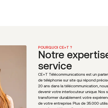
POURQUOI CE+T ?
Notre expertis
service
CE+T Télécommunications est un partena
de téléphonie sur site qui répond préci
20 ans dans la télécommunication, nou
devenir votre interlocuteur unique. Nos 
transformer durablement votre expérie
de votre entreprise. Plus de 35.000 utili