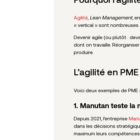
Agilité
,
Lean Management
, e
« vertical » sont nombreuses.
Devenir agile (ou plutôt : dev
dont on travaille. Réorganiser
produire.
L’agilité en PME
Voici deux exemples de PME qu
1. Manutan teste l
Depuis 2021, l’entreprise
Man
dans les décisions stratégique
maximum leurs compétences 