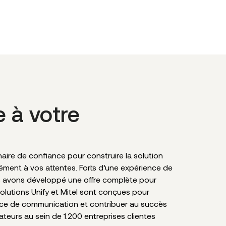
e à votre
ire de confiance pour construire la solution
sément à vos attentes. Forts d’une expérience de
s avons développé une offre complète pour
solutions Unify et Mitel sont conçues pour
nce de communication et contribuer au succès
sateurs au sein de 1.200 entreprises clientes