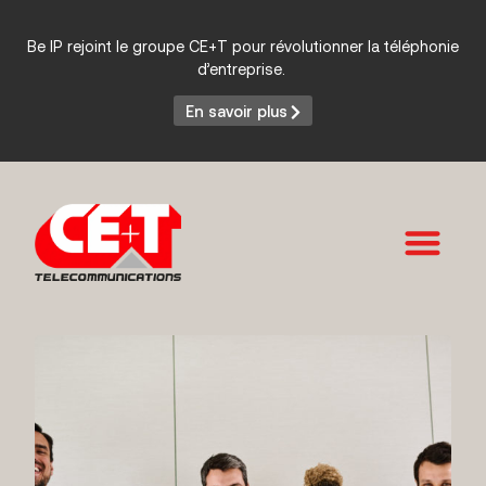
Be IP rejoint le groupe CE+T pour révolutionner la téléphonie
d’entreprise.
En savoir plus
Services et Produits